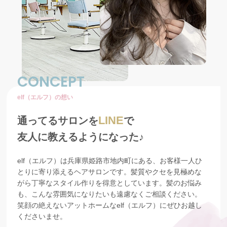
CONCEPT
elf（エルフ）の想い
LINE
通ってるサロンを
で
友人に教えるようになった♪
elf（エルフ）は兵庫県姫路市地内町にある、お客様一人ひ
とりに寄り添えるヘアサロンです。髪質やクセを見極めな
がら丁寧なスタイル作りを得意としています。髪のお悩み
も、こんな雰囲気になりたいも遠慮なくご相談ください。
笑顔の絶えないアットホームなelf（エルフ）にぜひお越し
くださいませ。