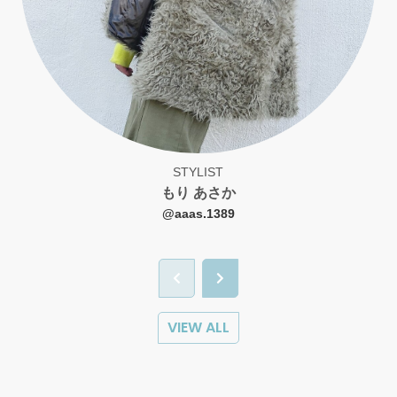
STYLIST
もり あさか
@
aaas.1389
VIEW ALL