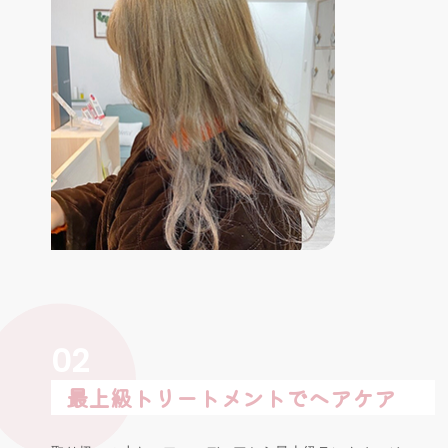
02
最上級トリートメントでヘアケア