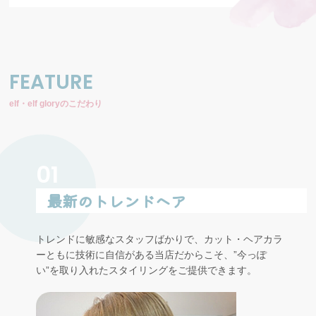
FEATURE
elf・elf gloryのこだわり
01
最新のトレンドヘア
トレンドに敏感なスタッフばかりで、カット・ヘアカラ
ーともに技術に自信がある当店だからこそ、”今っぽ
い”を取り入れたスタイリングをご提供できます。