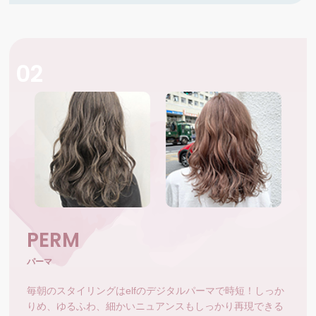
02
PERM
パーマ
毎朝のスタイリングはelfのデジタルパーマで時短！しっか
りめ、ゆるふわ、細かいニュアンスもしっかり再現できる