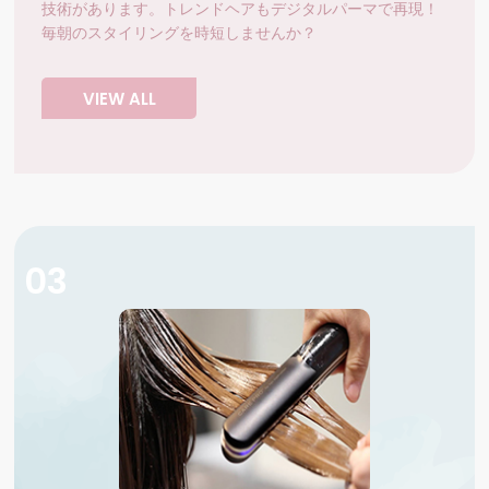
技術があります。トレンドヘアもデジタルパーマで再現！
毎朝のスタイリングを時短しませんか？
VIEW ALL
03