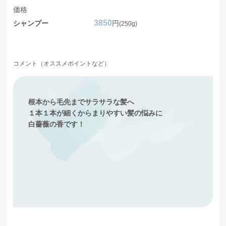
価格
3850
シャンプー
円
(250g)
コメント（オススメポイントなど）
根本から毛先までサラサラな髪へ
１本１本が細くからまりやすい髪の悩みに
白薔薇の香です！