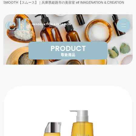
SMOOTH【スムース】｜兵庫県姫路市の美容室 elf IMAGENATION & CREATION
IMAGENATION & CREATION
PRODUCT
取扱商品