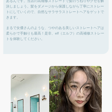
あるんです。当店の高補修ストレートで髪のうねりやクセを解
決しましょう。髪をダメージから保護しながら丁寧にストレー
トにしていくので、自然なサラサラストレートヘアをゲットで
きます。
まるで女優さんのような、つやのある美しいストレートヘアは
柔らかで手触りも最高！是非、elf（エルフ）の高補修ストレー
トを体験してください。