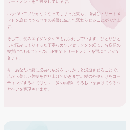
リートメントをご提案しています。
パサついてツヤがなくなってしまった髪も、適切なトリートメ
ントを施せばうるツヤの美髪に生まれ変わらせることができま
す。
そして、髪のエイジングケアもお受けしています。ひとりひと
りの悩みによりそった丁寧なカウンセリングを経て、お客様の
髪質に合わせて2～7STEPまでトリートメントを選ぶことがで
きます。
今、あなたの髪に必要な成分をしっかりと浸透させることで、
芯から美しい美髪を作り上げていきます。髪の外側だけをコー
ティングするのではなく、髪の内部にうるおいを届けてうるツ
ヤヘアを実現させます。