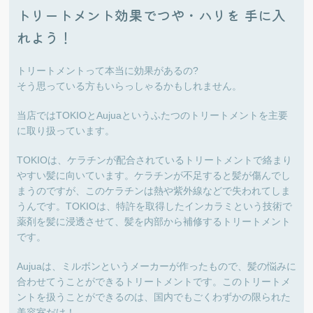
トリートメント効果でつや・ハリを 手に入
れよう！
トリートメントって本当に効果があるの?
そう思っている方もいらっしゃるかもしれません。
当店ではTOKIOとAujuaというふたつのトリートメントを主要
に取り扱っています。
TOKIOは、ケラチンが配合されているトリートメントで絡まり
やすい髪に向いています。ケラチンが不足すると髪が傷んでし
まうのですが、このケラチンは熱や紫外線などで失われてしま
うんです。TOKIOは、特許を取得したインカラミという技術で
薬剤を髪に浸透させて、髪を内部から補修するトリートメント
です。
Aujuaは、ミルボンというメーカーが作ったもので、髪の悩みに
合わせてうことができるトリートメントです。このトリートメ
ントを扱うことができるのは、国内でもごくわずかの限られた
美容室だけ！