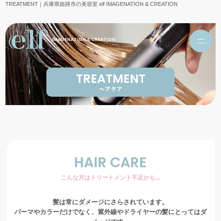
TREATMENT｜兵庫県姫路市の美容室 elf IMAGENATION & CREATION
IMAGENATION & CREATION
TREATMENT
ヘアケア
HAIR CARE
こんな方はトリートメント不足かも...
髪は常にダメージにさらされています。
パーマやカラーだけでなく、紫外線やドライヤーの髪にとってはダ