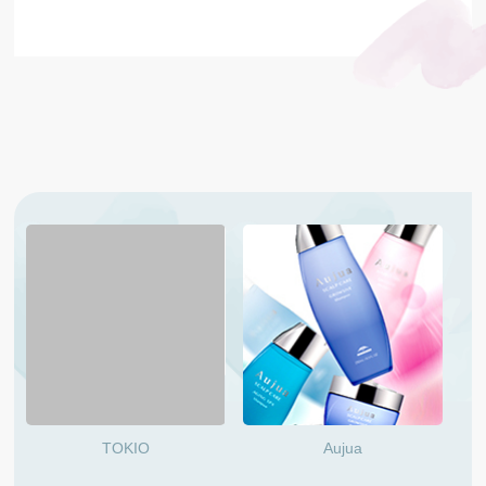
TOKIO
Aujua