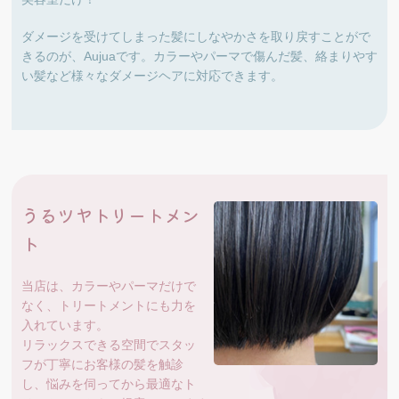
ダメージを受けてしまった髪にしなやかさを取り戻すことがで
きるのが、Aujuaです。カラーやパーマで傷んだ髪、絡まりやす
い髪など様々なダメージヘアに対応できます。
うるツヤトリートメン
ト
当店は、カラーやパーマだけで
なく、トリートメントにも力を
入れています。
リラックスできる空間でスタッ
フが丁寧にお客様の髪を触診
し、悩みを伺ってから最適なト