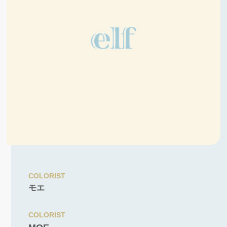
COLORIST
モエ
COLORIST