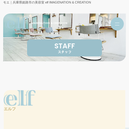
モエ｜兵庫県姫路市の美容室 elf IMAGENATION & CREATION
IMAGENATION & CREATION
STAFF
スタッフ
エルフ