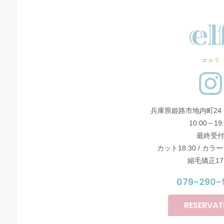
エルフ
兵庫県姫路市地内町24
10:00～19
最終受
カット18:30 / カラー
縮毛矯正17:
079-290-
RESERVAT