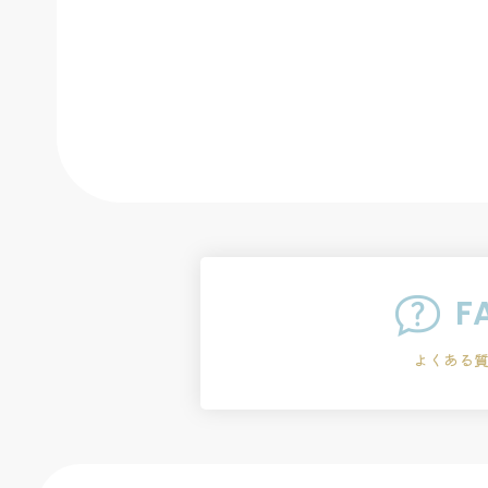
F
よくある