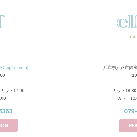
エル
[Google maps]
兵庫県姫路市飾磨
:00
10
付
 カット17:00
カット18:30
00
カラー18:0
5363
079
ION
RE