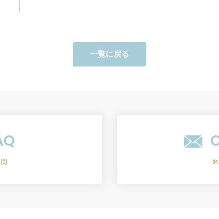
一覧に戻る
AQ
質問
お