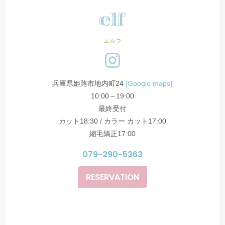
エルフ
兵庫県姫路市地内町24
[Google maps]
10:00～19:00
最終受付
カット18:30 / カラー カット17:00
縮毛矯正17:00
079-290-5363
RESERVATION