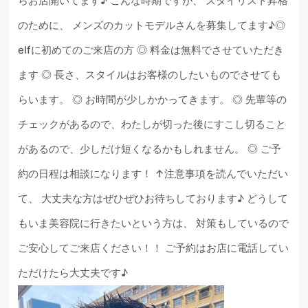
らお店開いてます♪ こんな時期ですが、 スタイリスト昇格
のために、 メンズのカットモデルさんを募集してます♪◎
elfに初めてのご来店の方 ◎ 料金は無料でさせていただき
ます ◎ 長さ、スタイルはお客様のしたいものでさせても
らいます。 ◎ お時間が少しかかってきます。 ◎ 先輩等の
チェックがあるので、わたしが切った後にすこし切ること
があるので、少しだけ短くなるかもしれません。 ◎ ご予
約の日程は相談になります！ ↑注意事項を読んでいただい
て、 大丈夫な方はぜひぜひお待ちしております♪ どうして
もいま美容院に行きたいという方は、 対策もしているので
ご安心してご来店ください！！ ご予約はお店に電話してい
ただけたら大丈夫です♪